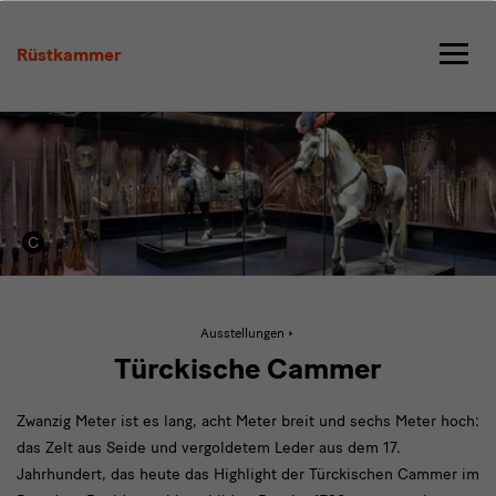
Türckische
Cammer
Rüstkammer
Aktive
Ausstellungen
Seite:
Türckische
Türckische Cammer
Cammer
Zwanzig Meter ist es lang, acht Meter breit und sechs Meter hoch:
das Zelt aus Seide und vergoldetem Leder aus dem 17.
Jahrhundert, das heute das Highlight der Türckischen Cammer im