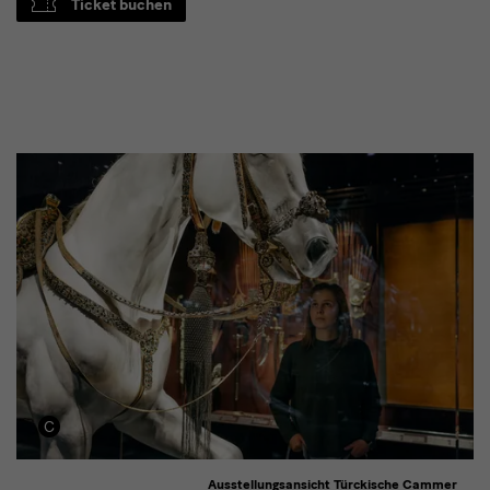
Ticket buchen
Ausstellungsansicht Türckische Cammer