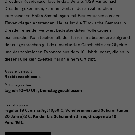
Dresdner Residenzschloss bildet. Bereits 1729 war es nach
Dresden gekommen, zu einer Zeit, in der an zahlreichen
europäischen Höfen Sammlungen mit Beutestücken aus den
Türkenkriegen entstanden. Heute ist die Türckische Cammer in
Dresden eine der weltweit bedeutendsten Kollektionen
osmanischer Kunst außerhalb der Türkei - insbesondere aufgrund
der ausgesprochen gut dokumentierten Geschichte der Objekte
und der zahlreichen Exponate aus dem 16. Jahrhundert, die es in
dieser Fülle kein zweites Mal an einem Ort gibt.
Ausstellungsort
Residenzschloss
Öffnungszeiten
täglich 10—17 Uhr, Dienstag geschlossen
Eintrittspreise
regulär 18 €, ermäßigt 13,50 €, Schülerinnen und Schüler (unter
20 Jahre) 2 €, Kinder bis Schuleintritt frei, Gruppen ab 10
Pers. 16 €