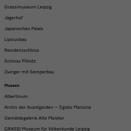
Institutionen
Grassimuseum Leipzig
Jägerhof
Japanisches Palais
Lipsiusbau
Residenzschloss
Schloss Pillnitz
Zwinger mit Semperbau
Museen
Albertinum
Archiv der Avantgarden — Egidio Marzona
Gemäldegalerie Alte Meister
GRASSI Museum für Völkerkunde Leipzig