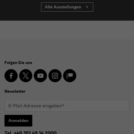
Alle Ausstellungen
Social
Folgen Sie uns
Media
und
Facebook
X
Youtube
Instagram
SKD
Blog
Newsletter
Newsletter
E-
Mail-
Adresse
Anmelden
eingeben*
Tel. +49 351 49 14 2000