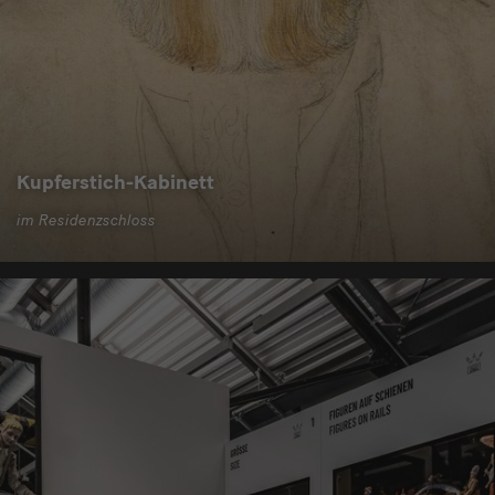
Kupferstich-Kabinett
im Residenzschloss