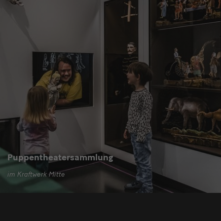
Puppentheatersammlung
im Kraftwerk Mitte