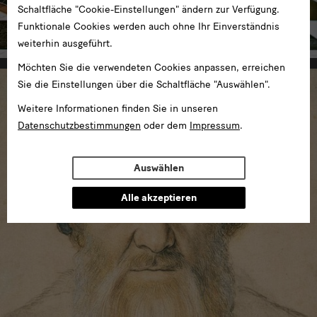
Historisches Grünes Gewölbe
Schaltfläche "Cookie-Einstellungen" ändern zur Verfügung.
Funktionale Cookies werden auch ohne Ihr Einverständnis
im Residenzschloss
weiterhin ausgeführt.
Möchten Sie die verwendeten Cookies anpassen, erreichen
Sie die Einstellungen über die Schaltfläche "Auswählen".
Weitere Informationen finden Sie in unseren
Datenschutzbestimmungen
oder dem
Impressum
.
Auswählen
Alle akzeptieren