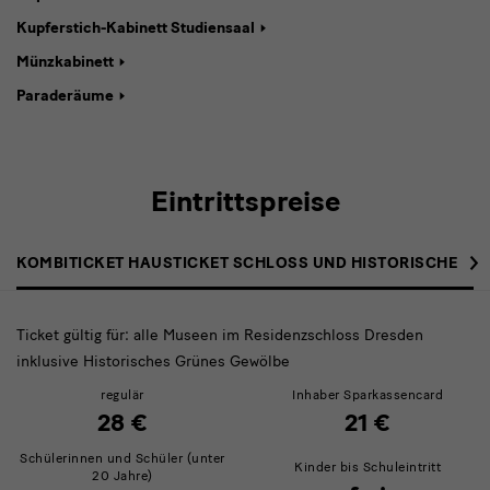
Kupferstich-Kabinett Studiensaal
Münzkabinett
Paraderäume
Eintrittspreise
›
KOMBITICKET HAUSTICKET SCHLOSS UND HISTORISCHES 
Ticket gültig für: alle Museen im Residenzschloss Dresden
inklusive Historisches Grünes Gewölbe
regulär
Inhaber Sparkassencard
28 €
21 €
Schülerinnen und Schüler (unter
Kinder bis Schuleintritt
20 Jahre)