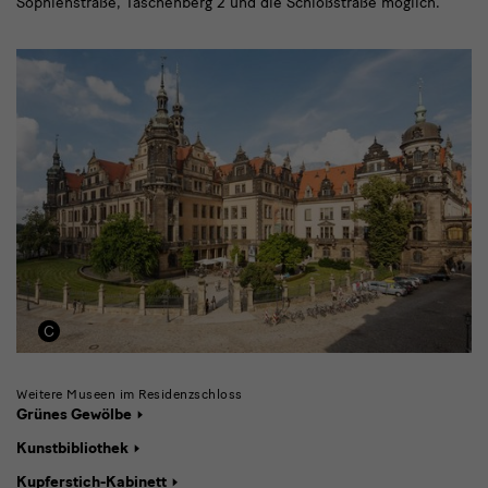
Sophienstraße, Taschenberg 2 und die Schloßstraße möglich.
Weitere Museen im Residenzschloss
Grünes Gewölbe
Kunstbibliothek
Kupferstich-Kabinett