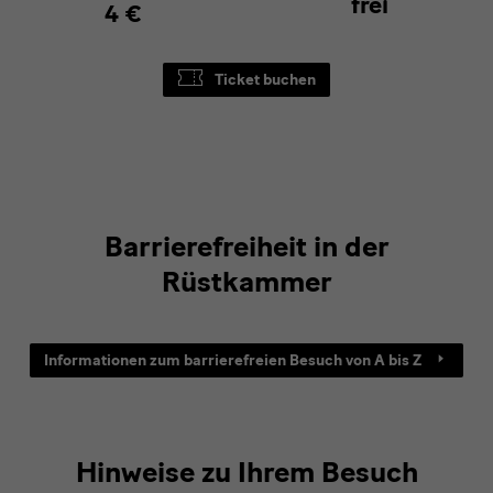
frei
4 €
Ticket buchen
Barrierefreiheit in der
Rüstkammer
Informationen zum barrierefreien Besuch von A bis Z
Hinweise zu Ihrem Besuch