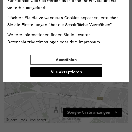
Funktionale Cookies werden auch ohne Ihr Einverständnis
GmbH
weiterhin ausgeführt.
Möchten Sie die verwendeten Cookies anpassen, erreichen
Sie die Einstellungen über die Schaltfläche "Auswählen".
Weitere Informationen finden Sie in unseren
Datenschutzbestimmungen
oder dem
Impressum
.
Auswählen
Rüstkammer
Alle akzeptieren
Taschenberg
2
01067
Dresden
Google-Karte anzeigen