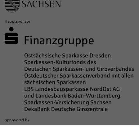
Hauptsponsor
Sponsored by