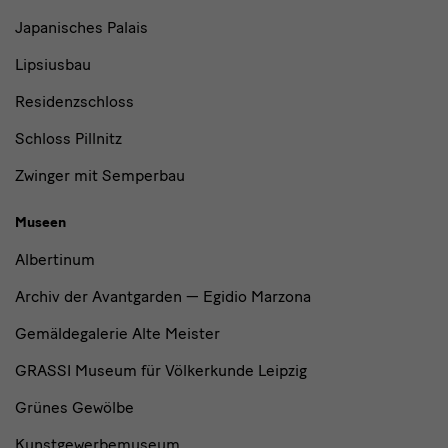
Japanisches Palais
Lipsiusbau
Residenzschloss
Schloss Pillnitz
Zwinger mit Semperbau
Museen
Albertinum
Archiv der Avantgarden — Egidio Marzona
Gemäldegalerie Alte Meister
GRASSI Museum für Völkerkunde Leipzig
Grünes Gewölbe
Kunstgewerbemuseum