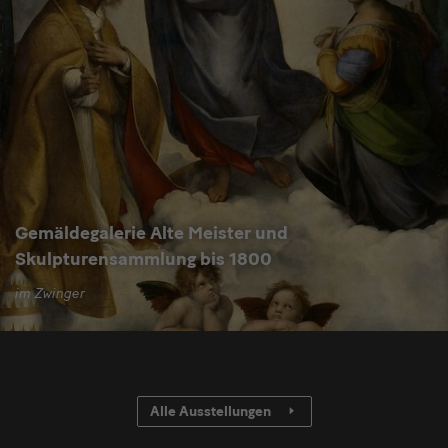
Gemäldegalerie Alte Meister und
Skulpturensammlung bis 1800
im Zwinger
Alle Ausstellungen