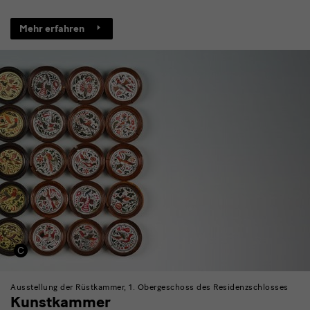
Mehr erfahren
Ausstellung der Rüstkammer, 1. Obergeschoss des Residenzschlosses
Kunstkammer