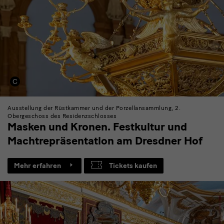
Ausstellung der Rüstkammer und der Porzellansammlung, 2.
Obergeschoss des Residenzschlosses
Masken und Kronen. Festkultur und
Machtrepräsentation am Dresdner Hof
Mehr erfahren
Tickets kaufen