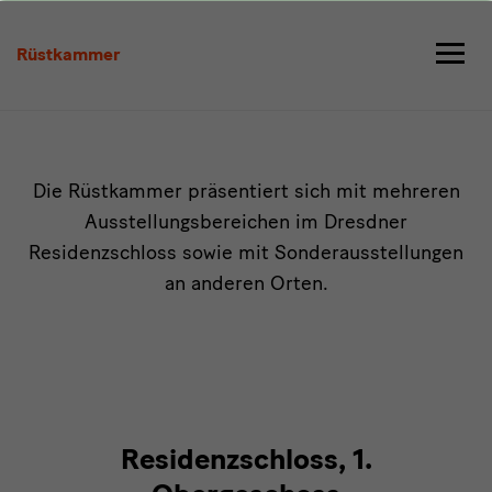
Ausstellungen
Rüstkammer
intro
Die Rüstkammer präsentiert sich mit mehreren
Ausstellungsbereichen im Dresdner
Residenzschloss sowie mit Sonderausstellungen
an anderen Orten.
Residenzschloss, 1.