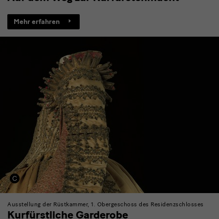
Mehr erfahren
Ausstellung der Rüstkammer, 1. Obergeschoss des Residenzschlosses
Kurfürstliche Garderobe