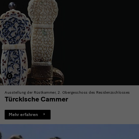
Ausstellung der Rüstkammer, 2. Obergeschoss des Residenzschlosses
Türckische Cammer
Mehr erfahren