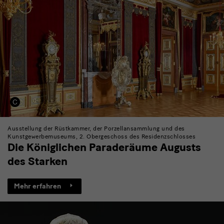
Ausstellung der Rüstkammer, der Porzellansammlung und des
Kunstgewerbemuseums, 2. Obergeschoss des Residenzschlosses
Die Königlichen Paraderäume Augusts
des Starken
Mehr erfahren