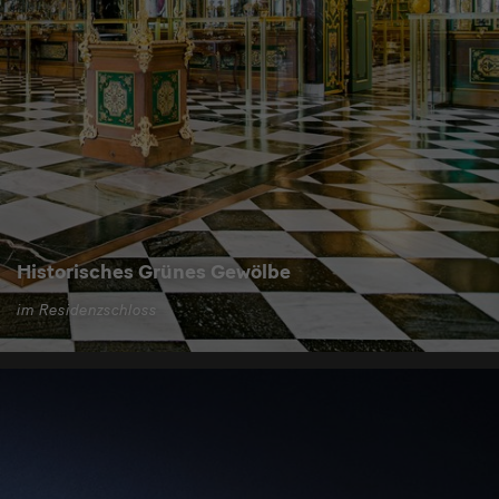
Historisches Grünes Gewölbe
im Residenzschloss