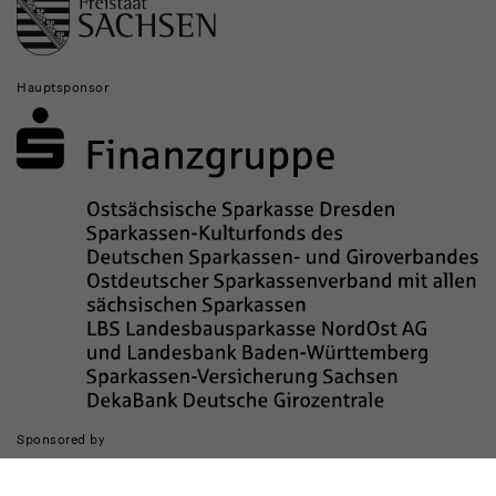
Hauptsponsor
Sponsored by