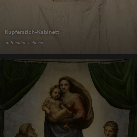
Kupferstich-Kabinett
im Residenzschloss