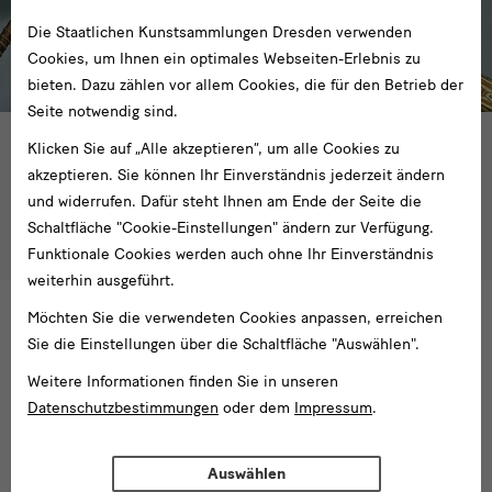
Die Staatlichen Kunstsammlungen Dresden verwenden
Cookies, um Ihnen ein optimales Webseiten-Erlebnis zu
bieten. Dazu zählen vor allem Cookies, die für den Betrieb der
Seite notwendig sind.
Ausstellung in Torgau, Schloss Hartenfels
Klicken Sie auf „Alle akzeptieren“, um alle Cookies zu
Torgau. Residenz der Renaissance und
akzeptieren. Sie können Ihr Einverständnis jederzeit ändern
Reformation
und widerrufen. Dafür steht Ihnen am Ende der Seite die
Schaltfläche "Cookie-Einstellungen" ändern zur Verfügung.
Mehr erfahren
Funktionale Cookies werden auch ohne Ihr Einverständnis
weiterhin ausgeführt.
Möchten Sie die verwendeten Cookies anpassen, erreichen
Sie die Einstellungen über die Schaltfläche "Auswählen".
Weitere Informationen finden Sie in unseren
Datenschutzbestimmungen
oder dem
Impressum
.
Archiv
Auswählen