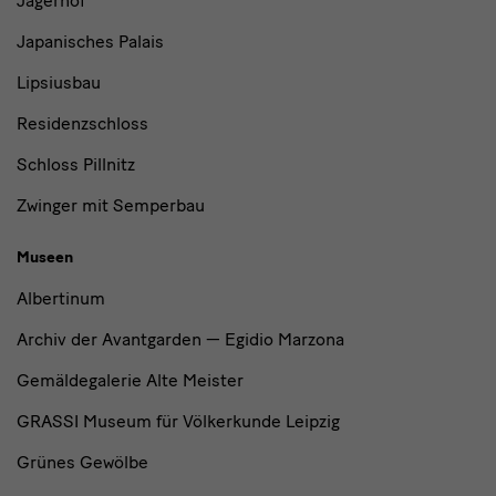
Jägerhof
Japanisches Palais
Lipsiusbau
Residenzschloss
Schloss Pillnitz
Zwinger mit Semperbau
Museen
Albertinum
Archiv der Avantgarden — Egidio Marzona
Gemäldegalerie Alte Meister
GRASSI Museum für Völkerkunde Leipzig
Grünes Gewölbe