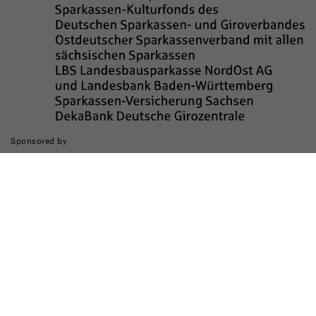
Sponsored by
Die Realisierung des Internetauftritts wurde gefördert durch