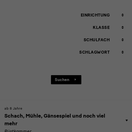
Einrichtung
EINRICHTUNG
Klasse
KLASSE
Schulfach
SCHULFACH
Schlagwort
SCHLAGWORT
Suchen
ab 8 Jahre
Schach, Mühle, Gänsespiel und noch viel
mehr
Rüstkammer