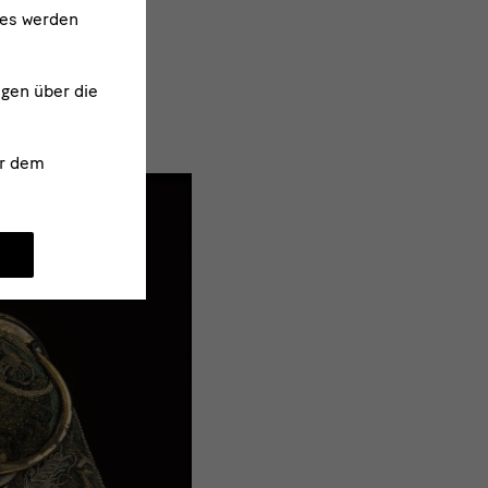
ies werden
ngen über die
r dem