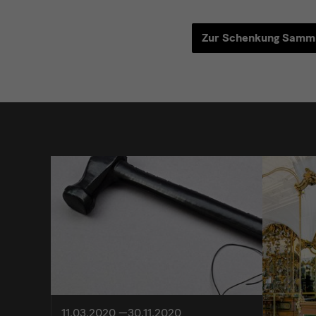
Hoffmann
Zur Schenkung Samm
weitere
11.03.2020 —30.11.2020