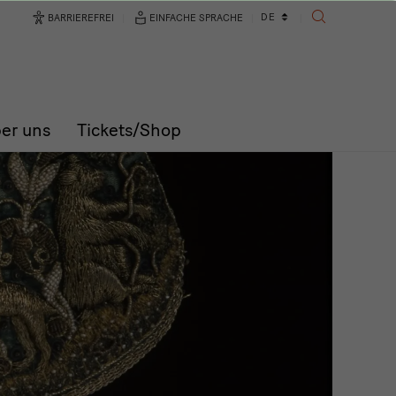
Sprachwechsler
DE
BARRIEREFREI
EINFACHE SPRACHE
SUCHE
er uns
Tickets/Shop