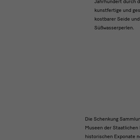
Jahrhundert durch 
kunstfertige und ge
kostbarer Seide und 
Süßwasserperlen.
Die
Die Schenkung Sammlung
Museen der Staatlichen 
Familie
historischen Exponate 