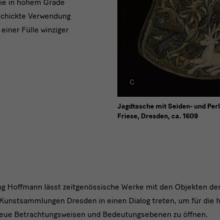
die in hohem Grade
schickte Verwendung
einer Fülle winziger
Jagdtasche mit Seiden- und Perl
Friese, Dresden, ca. 1609
 Hoffmann lässt zeitgenössische Werke mit den Objekten der
Kunstsammlungen Dresden in einen Dialog treten, um für die h
neue Betrachtungsweisen und Bedeutungsebenen zu öffnen.