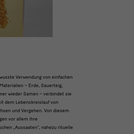
ewusste Verwendung von einfachen
Materialien – Erde, Sauerteig,
em
er wieder Samen – verbindet sie
gen
mit dem Lebenskreislauf von
hsen und Vergehen. Von diesem
gen vor allem ihre
ischen „Aussaaten“, nahezu rituelle